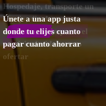
Hospedaje, transporte un
antojo, dia de spa,
mudanza,
no importa el
servicio
decide cuanto
ofertar