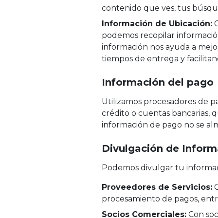
contenido que ves, tus búsque
Información de Ubicación:
C
podemos recopilar información
información nos ayuda a mejor
tiempos de entrega y facilita
Información del pago
Utilizamos procesadores de pa
crédito o cuentas bancarias, q
información de pago no se al
Divulgación de Inform
Podemos divulgar tu informaci
Proveedores de Servicios:
C
procesamiento de pagos, entr
Socios Comerciales:
Con soc