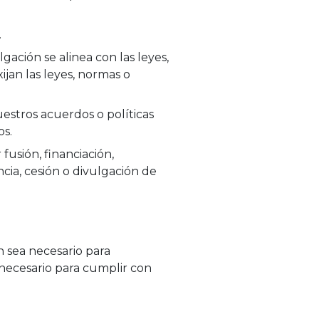
.
gación se alinea con las leyes,
ijan las leyes, normas o
estros acuerdos o políticas
os.
fusión, financiación,
cia, cesión o divulgación de
 sea necesario para
 necesario para cumplir con