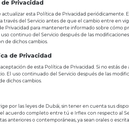
 de Privacidad
actualizar esta Política de Privacidad periódicamente. 
 a través del Servicio antes de que el cambio entre en v
 de Privacidad para mantenerte informado sobre cómo p
uso continuo del Servicio después de las modificaciones 
ón de dichos cambios.
ica de Privacidad
a aceptación de esta Política de Privacidad. Si no estás d
icio. El uso continuado del Servicio después de las modifi
de dichos cambios.
rige por las leyes de Dubái, sin tener en cuenta sus dispo
e el acuerdo completo entre tú e Irflex con respecto al 
as anteriores o contemporáneas, ya sean orales o escrita