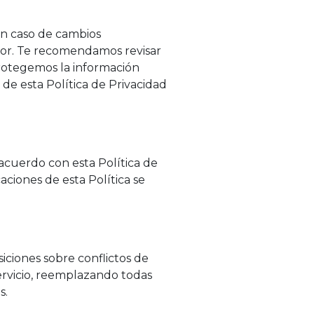
En caso de cambios
igor. Te recomendamos revisar
rotegemos la información
de esta Política de Privacidad
e acuerdo con esta Política de
caciones de esta Política se
siciones sobre conflictos de
Servicio, reemplazando todas
s.