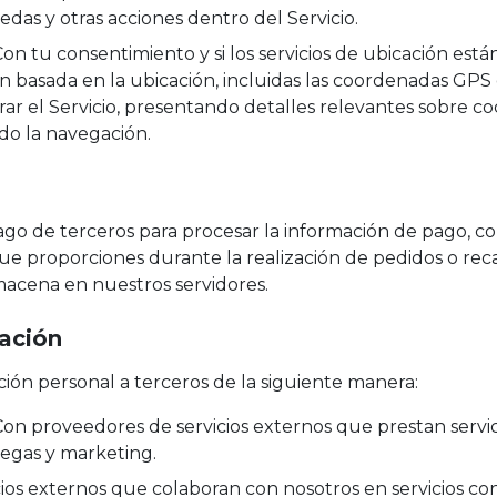
das y otras acciones dentro del Servicio.
on tu consentimiento y si los servicios de ubicación están 
 basada en la ubicación, incluidas las coordenadas GPS d
ar el Servicio, presentando detalles relevantes sobre c
ndo la navegación.
go de terceros para procesar la información de pago, co
ue proporciones durante la realización de pedidos o reca
macena en nuestros servidores.
ación
ón personal a terceros de la siguiente manera:
on proveedores de servicios externos que prestan serv
egas y marketing.
ios externos que colaboran con nosotros en servicios c