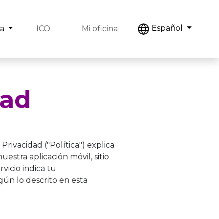
Español
a
ICO
Mi oficina
dad
Privacidad ("Política") explica
stra aplicación móvil, sitio
rvicio indica tu
gún lo descrito en esta