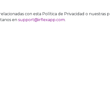
elacionadas con esta Política de Privacidad o nuestras pr
ctanos en
support@irflexapp.com
.
es cómo