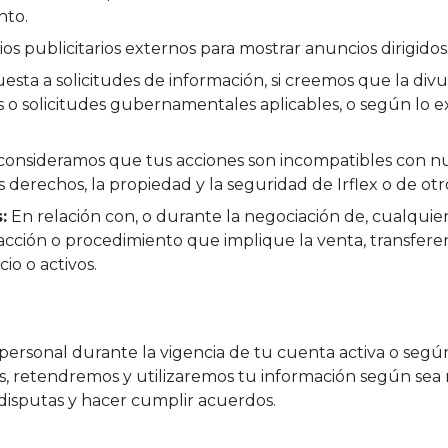
nto.
os publicitarios externos para mostrar anuncios dirigidos
sta a solicitudes de información, si creemos que la divul
 o solicitudes gubernamentales aplicables, o según lo ex
consideramos que tus acciones son incompatibles con nu
s derechos, la propiedad y la seguridad de Irflex o de otr
:
En relación con, o durante la negociación de, cualquier 
sacción o procedimiento que implique la venta, transferen
io o activos.
ersonal durante la vigencia de tu cuenta activa o según
s, retendremos y utilizaremos tu información según sea
 disputas y hacer cumplir acuerdos.