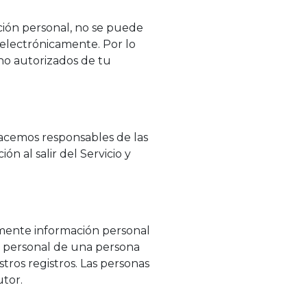
ión personal, no se puede
electrónicamente. Por lo
no autorizados de tu
hacemos responsables de las
n al salir del Servicio y
emente información personal
n personal de una persona
ros registros. Las personas
utor.