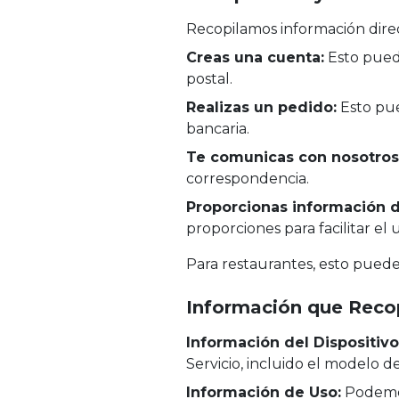
Recopilamos información dire
Creas una cuenta:
Esto puede
postal.
Realizas un pedido:
Esto pue
bancaria.
Te comunicas con nosotros
correspondencia.
Proporcionas información d
proporciones para facilitar el 
Para restaurantes, esto puede 
Información que Rec
Información del Dispositivo
Servicio, incluido el modelo d
Información de Uso:
Podemos 