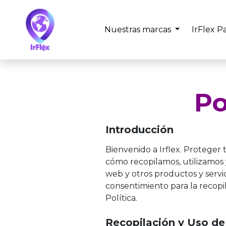
Nuestras marcas
IrFlex Pa
Po
Introducción
Bienvenido a Irflex. Proteger t
cómo recopilamos, utilizamos 
web y otros productos y servici
consentimiento para la recopi
Política.
Recopilación y Uso de