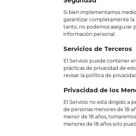
Seguridad
Si bien implementamos medida
garantizar completamente la 
tanto, no podemos asegurar p
información personal.
Servicios de Terceros
El Servicio puede contener en
prácticas de privacidad de est
revisar la política de privacid
Privacidad de los Men
El Servicio no está dirigido 
de personas menores de 18 añ
menor de 18 años, tomaremos m
menores de 18 años solo pueden