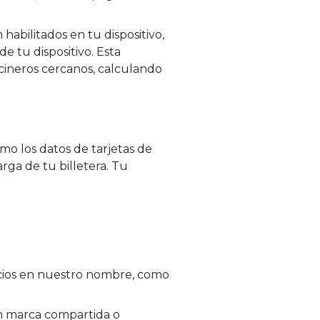
habilitados en tu dispositivo,
e tu dispositivo. Esta
ocineros cercanos, calculando
mo los datos de tarjetas de
rga de tu billetera. Tu
icios en nuestro nombre, como
on marca compartida o