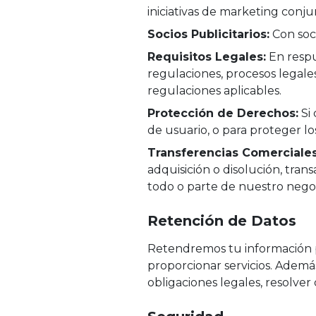
iniciativas de marketing conju
Socios Publicitarios:
Con soci
Requisitos Legales:
En respue
regulaciones, procesos legales
regulaciones aplicables.
Protección de Derechos:
Si 
de usuario, o para proteger lo
Transferencias Comerciales
adquisición o disolución, tran
todo o parte de nuestro negoc
Retención de Datos
Retendremos tu información p
proporcionar servicios. Ademá
obligaciones legales, resolver