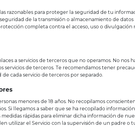
s razonables para proteger la seguridad de tu informac
seguridad de la transmisión o almacenamiento de datos 
rotección completa contra el acceso, uso o divulgación 
laces a servicios de terceros que no operamos. No nos 
os servicios de terceros. Te recomendamos tener precaució
ad de cada servicio de terceros por separado.
ores
a personas menores de 18 años. No recopilamos conscient
os. Si llegamos a saber que se ha recopilado informació
edidas rápidas para eliminar dicha información de nuest
 utilizar el Servicio con la supervisión de un padre o t