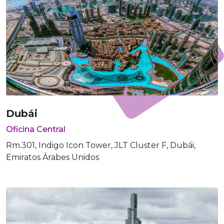
Dubái
Oficina Central
Rm.301, Indigo Icon Tower, JLT Cluster F, Dubái,
Emiratos Árabes Unidos