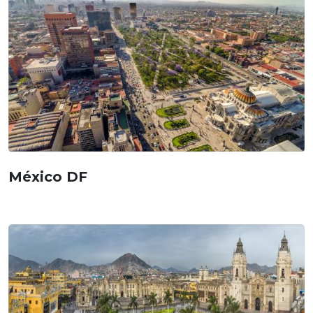
México DF