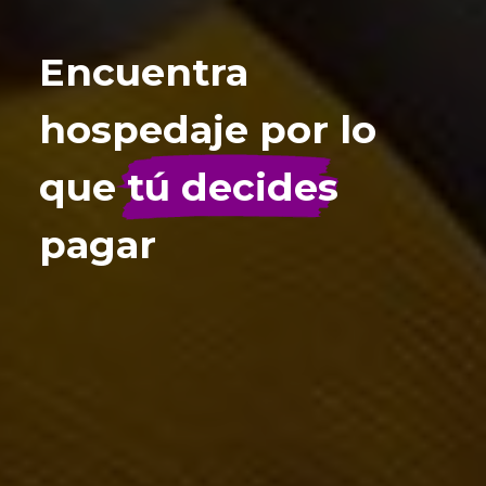
Encuentra
hospedaje por lo
que
tú decides
pagar