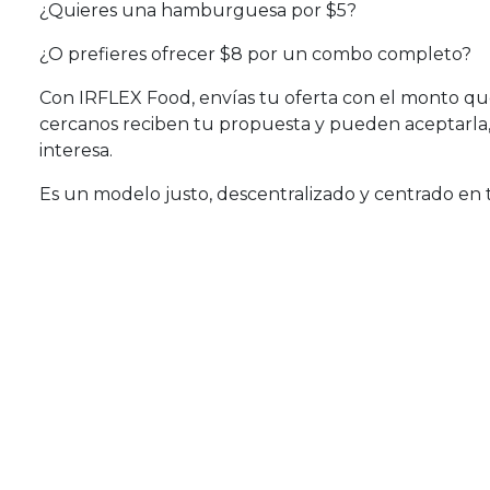
¿Quieres una hamburguesa por $5?
¿O prefieres ofrecer $8 por un combo completo?
Con IRFLEX Food, envías tu oferta con el monto qu
cercanos reciben tu propuesta y pueden aceptarla, h
interesa.
Es un modelo justo, descentralizado y centrado en t