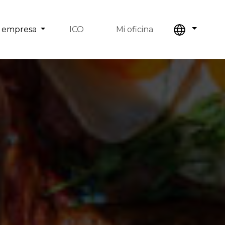
 empresa
ICO
Mi oficina