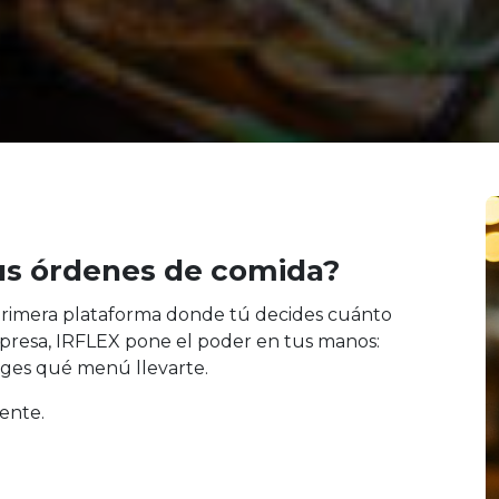
tus órdenes de comida?
 primera plataforma donde tú decides cuánto
sorpresa, IRFLEX pone el poder en tus manos:
liges qué menú llevarte.
rente.