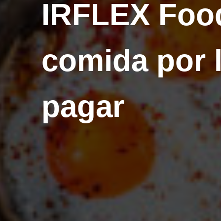
IRFLEX Food
comida por 
pagar